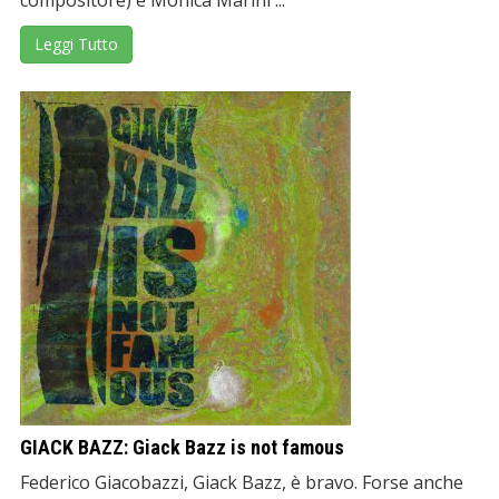
compositore) e Monica Marini ...
Leggi Tutto
GIACK BAZZ: Giack Bazz is not famous
Federico Giacobazzi, Giack Bazz, è bravo. Forse anche