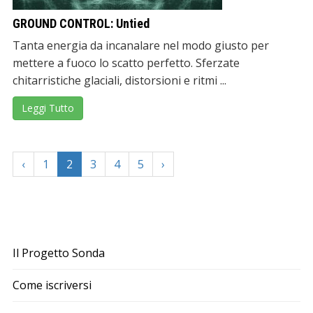
GROUND CONTROL: Untied
Tanta energia da incanalare nel modo giusto per
mettere a fuoco lo scatto perfetto. Sferzate
chitarristiche glaciali, distorsioni e ritmi ...
Leggi Tutto
‹
1
2
3
4
5
›
Il Progetto Sonda
Come iscriversi