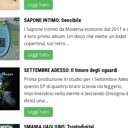
Leggi Tutto
SAPONE INTIMO: Sensibile
I Sapone Intimo da Modena esistono dal 2011 e 
il loro primo album. Un disco che mette un bidet 
copertina, sul retro ...
Leggi Tutto
SETTEMBRE ADESSO: Il timore degli sguardi
Prima produzione in studio per i Settembre Ades
questo EP di quattro brani scivola via leggero,
imprimendosi nella mente e lasciando (bisogna 
dirlo) una ...
Leggi Tutto
SMANIA UAGLIUNS: Troglodigital