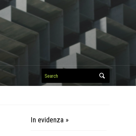
Search
In evidenza »