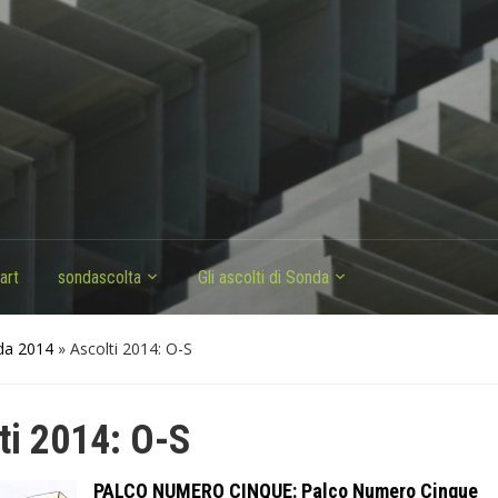
art
sondascolta
Gli ascolti di Sonda
nda 2014
»
Ascolti 2014: O-S
ti 2014: O-S
PALCO NUMERO CINQUE: Palco Numero Cinque