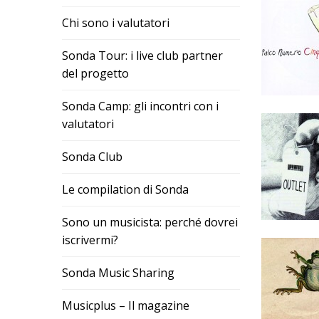
Chi sono i valutatori
Sonda Tour: i live club partner
del progetto
Sonda Camp: gli incontri con i
valutatori
Sonda Club
Le compilation di Sonda
Sono un musicista: perché dovrei
iscrivermi?
Sonda Music Sharing
Musicplus – Il magazine