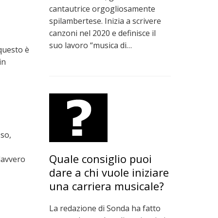
cantautrice orgogliosamente
spilambertese. Inizia a scrivere
canzoni nel 2020 e definisce il
suo lavoro “musica di…
questo è
in
so,
Quale consiglio puoi
davvero
dare a chi vuole iniziare
una carriera musicale?
La redazione di Sonda ha fatto