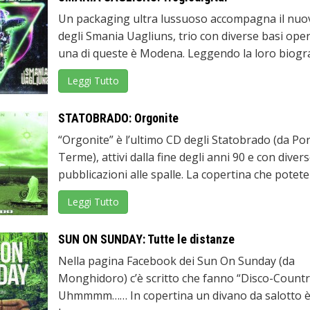
Un packaging ultra lussuoso accompagna il nu
degli Smania Uagliuns, trio con diverse basi oper
una di queste è Modena. Leggendo la loro biografi
Leggi Tutto
STATOBRADO: Orgonite
“Orgonite” è l’ultimo CD degli Statobrado (da Po
Terme), attivi dalla fine degli anni 90 e con diver
pubblicazioni alle spalle. La copertina che potete .
Leggi Tutto
SUN ON SUNDAY: Tutte le distanze
Nella pagina Facebook dei Sun On Sunday (da
Monghidoro) c’è scritto che fanno “Disco-Countr
Uhmmmm…… In copertina un divano da salotto è