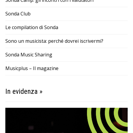
Sonda Camp: gli incontri con i valutatori
Sonda Club
Le compilation di Sonda
Sono un musicista: perché dovrei iscrivermi?
Sonda Music Sharing
Musicplus – Il magazine
In evidenza »