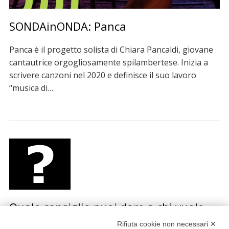
SONDAinONDA: Panca
Panca è il progetto solista di Chiara Pancaldi, giovane
cantautrice orgogliosamente spilambertese. Inizia a
scrivere canzoni nel 2020 e definisce il suo lavoro
“musica di…
Quale consiglio puoi dare a chi vuole
iniziare una carriera musicale?
Rifiuta cookie non necessari ✕