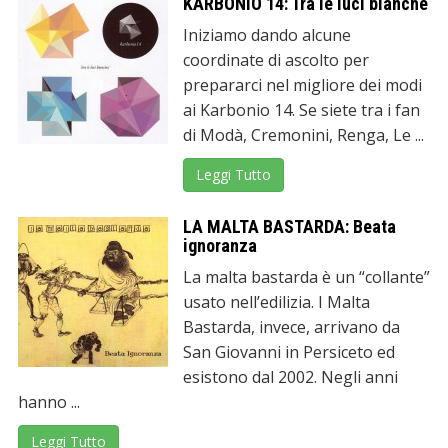
KARBONIO 14: Tra le luci bianche
Iniziamo dando alcune
coordinate di ascolto per
prepararci nel migliore dei modi
ai Karbonio 14. Se siete tra i fan
di Modà, Cremonini, Renga, Le ...
Leggi Tutto
LA MALTA BASTARDA: Beata
ignoranza
La malta bastarda è un “collante”
usato nell’edilizia. I Malta
Bastarda, invece, arrivano da
San Giovanni in Persiceto ed
esistono dal 2002. Negli anni
hanno ...
Leggi Tutto