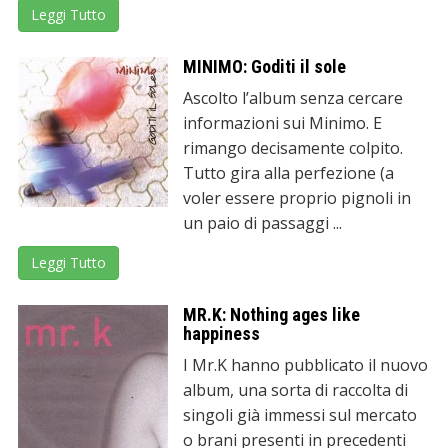
Leggi Tutto
MINIMO: Goditi il sole
Ascolto l’album senza cercare
informazioni sui Minimo. E
rimango decisamente colpito.
Tutto gira alla perfezione (a
voler essere proprio pignoli in
un paio di passaggi ...
Leggi Tutto
MR.K: Nothing ages like
happiness
I Mr.K hanno pubblicato il nuovo
album, una sorta di raccolta di
singoli già immessi sul mercato
o brani presenti in precedenti