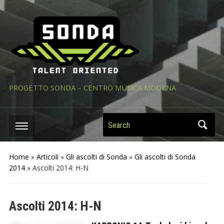
PROGETTO SONDA – CENTRO MUSICA MODENA
Search
Home
»
Articoli
»
Gli ascolti di Sonda
»
Gli ascolti di Sonda
2014
»
Ascolti 2014: H-N
Ascolti 2014: H-N