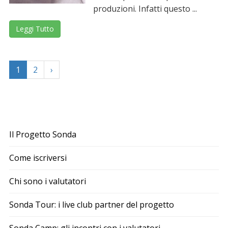
produzioni. Infatti questo ...
Leggi Tutto
1
2
›
Il Progetto Sonda
Come iscriversi
Chi sono i valutatori
Sonda Tour: i live club partner del progetto