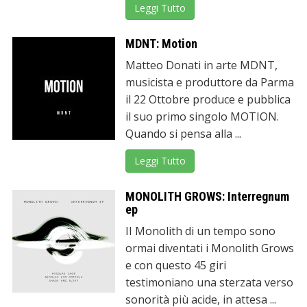
Leggi Tutto
MDNT: Motion
Matteo Donati in arte MDNT,
musicista e produttore da Parma
il 22 Ottobre produce e pubblica
il suo primo singolo MOTION.
Quando si pensa alla ...
Leggi Tutto
MONOLITH GROWS: Interregnum
ep
II Monolith di un tempo sono
ormai diventati i Monolith Grows
e con questo 45 giri
testimoniano una sterzata verso
sonorità più acide, in attesa ...