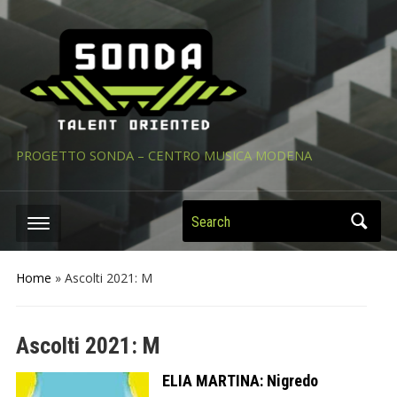
PROGETTO SONDA – CENTRO MUSICA MODENA
Search
Home
»
Ascolti 2021: M
Ascolti 2021: M
ELIA MARTINA: Nigredo