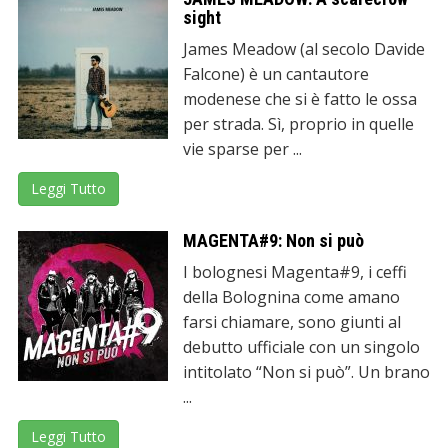
sight
James Meadow (al secolo Davide
Falcone) è un cantautore
modenese che si è fatto le ossa
per strada. Sì, proprio in quelle
vie sparse per ...
Leggi Tutto
MAGENTA#9: Non si può
I bolognesi Magenta#9, i ceffi
della Bolognina come amano
farsi chiamare, sono giunti al
debutto ufficiale con un singolo
intitolato “Non si può”. Un brano
...
Leggi Tutto