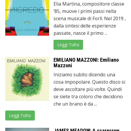
Elia Martina, compositore classe
‘85, muove i primi passi nella
scena musicale di Forlì. Nel 2019 ,
dalla sintesi delle esperienze
passate, nasce il primo ...
Leggi Tutto
EMILIANO MAZZONI: Emiliano
Mazzoni
Iniziamo subito dicendo una
cosa impopolare. Questo disco si
deve ascoltare più volte. Quindi
se siete tra coloro che decidono
che un brano è da ...
Leggi Tutto
JAMES MEADOW: A scarecrow