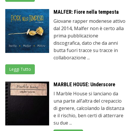
MALFER: Fiore nella tempesta
Giovane rapper modenese attivo
dal 2014, Malfer non è certo alla
prima pubblicazione
discografica, dato che da anni
butta fuori tracce su tracce in
collaborazione ...
Leggi Tutto
MARBLE HOUSE: Underscore
I Marble House si lanciano da
una parte all’altra del crepaccio
di genere, calcolando la distanza
e il rischio, ben certi di atterrare
su due ...