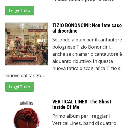
Leggi Tutto
TIZIO BONONCINI: Non fate caso
al disordine
Secondo album per il cantautore
bolognese Tizio Bononcini,
anche se chiamarlo cantautore è
alquanto riduttivo. In questa
nuova fatica discografica Tizio si
muove dal tango ...
Leggi Tutto
VERTICAL LINES: The Ghost
Inside Of Me
Primo album per i reggiani
Vertical Lines, band di quattro