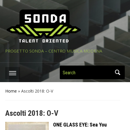
PROGETTO SONDA – CENTRO MUSICA MODENA
Search
Home
»
Ascolti 2018: O-V
Ascolti 2018: O-V
ONE GLASS EYE: Sea You