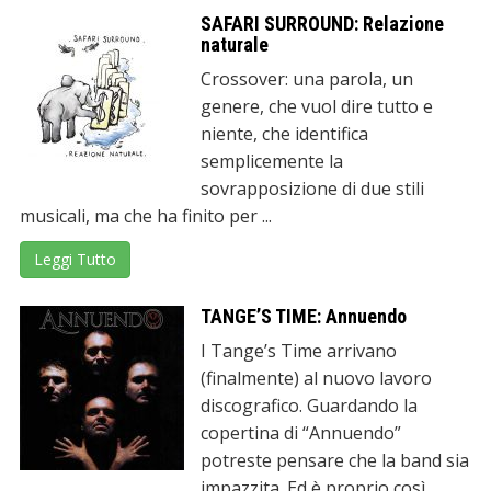
SAFARI SURROUND: Relazione
naturale
Crossover: una parola, un
genere, che vuol dire tutto e
niente, che identifica
semplicemente la
sovrapposizione di due stili
musicali, ma che ha finito per ...
Leggi Tutto
TANGE’S TIME: Annuendo
I Tange’s Time arrivano
(finalmente) al nuovo lavoro
discografico. Guardando la
copertina di “Annuendo”
potreste pensare che la band sia
impazzita. Ed è proprio così ...