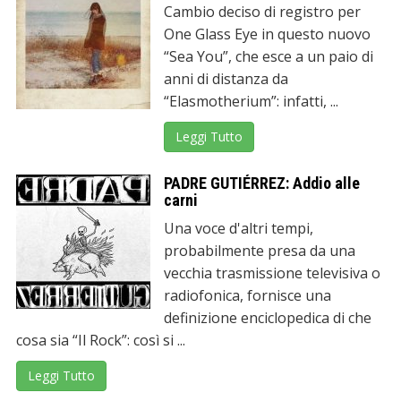
Cambio deciso di registro per
One Glass Eye in questo nuovo
“Sea You”, che esce a un paio di
anni di distanza da
“Elasmotherium”: infatti, ...
Leggi Tutto
PADRE GUTIÉRREZ: Addio alle
carni
Una voce d'altri tempi,
probabilmente presa da una
vecchia trasmissione televisiva o
radiofonica, fornisce una
definizione enciclopedica di che
cosa sia “Il Rock”: così si ...
Leggi Tutto