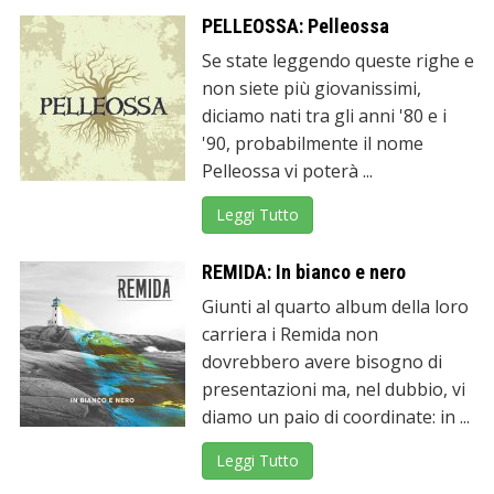
PELLEOSSA: Pelleossa
Se state leggendo queste righe e
non siete più giovanissimi,
diciamo nati tra gli anni '80 e i
'90, probabilmente il nome
Pelleossa vi poterà ...
Leggi Tutto
REMIDA: In bianco e nero
Giunti al quarto album della loro
carriera i Remida non
dovrebbero avere bisogno di
presentazioni ma, nel dubbio, vi
diamo un paio di coordinate: in ...
Leggi Tutto