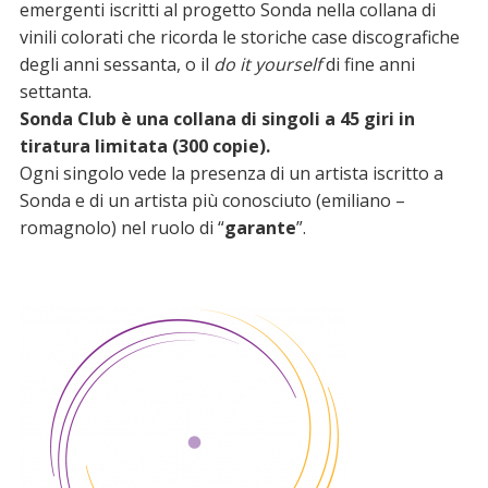
emergenti iscritti al progetto Sonda nella collana di
vinili colorati che ricorda le storiche case discografiche
degli anni sessanta, o il
do it yourself
di fine anni
settanta.
Sonda Club è una collana di singoli a 45 giri in
tiratura limitata (300 copie).
Ogni singolo vede la presenza di un artista iscritto a
Sonda e di un artista più conosciuto (emiliano –
romagnolo) nel ruolo di “
garante
”.