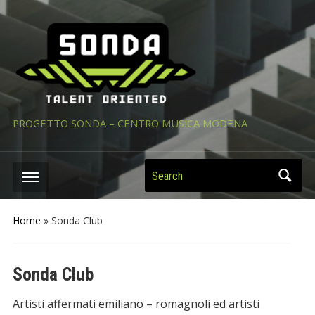
PROGETTO SONDA – CENTRO MUSICA MODENA
Search
Home
»
Sonda Club
Sonda Club
Artisti affermati emiliano – romagnoli ed artisti