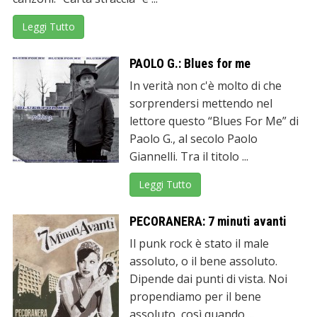
Leggi Tutto
PAOLO G.: Blues for me
In verità non c'è molto di che
sorprendersi mettendo nel
lettore questo “Blues For Me” di
Paolo G., al secolo Paolo
Giannelli. Tra il titolo ...
Leggi Tutto
PECORANERA: 7 minuti avanti
Il punk rock è stato il male
assoluto, o il bene assoluto.
Dipende dai punti di vista. Noi
propendiamo per il bene
assoluto, così quando ...