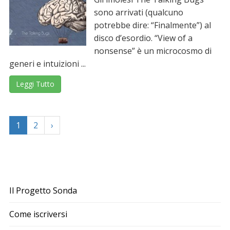
sono arrivati (qualcuno
potrebbe dire: “Finalmente”) al
disco d’esordio. “View of a
nonsense” è un microcosmo di
generi e intuizioni ...
Leggi Tutto
1
2
›
Il Progetto Sonda
Come iscriversi