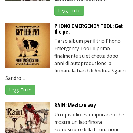
Leggi Tutto
PHONO EMERGENCY TOOL: Get
the pet
Terzo album per il trio Phono
Emergency Tool, il primo
finalmente su etichetta dopo
anni di autoproduzione: a
firmare la band di Andrea Sgarzi,
Sandro ...
Leggi Tutto
RAIN: Mexican way
Un episodio estemporaneo che
mostra un lato finora
sconosciuto della formazione