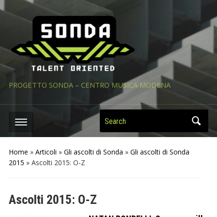
PROGETTO SONDA – CENTRO MUSICA MODENA
Search
Home
»
Articoli
»
Gli ascolti di Sonda
»
Gli ascolti di Sonda
2015
»
Ascolti 2015: O-Z
Ascolti 2015: O-Z