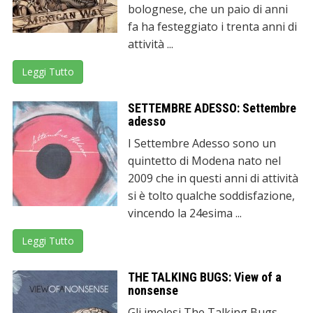
bolognese, che un paio di anni
fa ha festeggiato i trenta anni di
attività ...
Leggi Tutto
SETTEMBRE ADESSO: Settembre
adesso
I Settembre Adesso sono un
quintetto di Modena nato nel
2009 che in questi anni di attività
si è tolto qualche soddisfazione,
vincendo la 24esima ...
Leggi Tutto
THE TALKING BUGS: View of a
nonsense
Gli imolesi The Talking Bugs