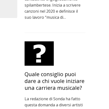
spilambertese. Inizia a scrivere
canzoni nel 2020 e definisce il
suo lavoro “musica di…
Quale consiglio puoi
dare a chi vuole iniziare
una carriera musicale?
La redazione di Sonda ha fatto
questa domanda a diversi artisti