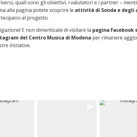
iversi, quali sono gli obiettivi, i valutatori e i partner – ment
ma alla pagina potete scoprire le
attività di Sonda e degli 
rtecipano al progetto.
gazione! E non dimenticate di visitare la
pagina Facebook e
nstagram del Centro Musica di Modena
per rimanere aggio
tre iniziative.