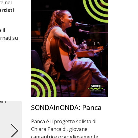
re nel
artisti
 il
rnati su
SONDAinONDA: Panca
Panca è il progetto solista di
Chiara Pancaldi, giovane
cantautrice orgogliosamente