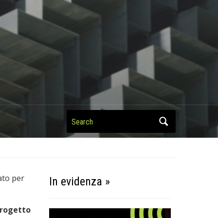
Search
ato per
In evidenza »
progetto