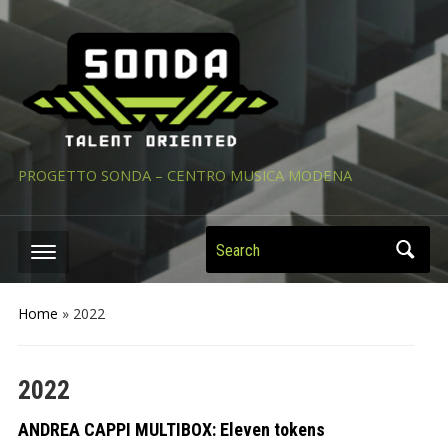
PROGETTO SONDA – CENTRO MUSICA MODENA
Search
Home
»
2022
2022
ANDREA CAPPI MULTIBOX: Eleven tokens