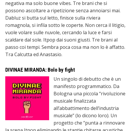
negativa ma solo buone vibes. Tre brani che si
possono ascoltare a ripetizione senza annoiarsi mai.
Dabluz si butta sul letto, finisce sulla riviera
romagnola, si infila sotto le coperte. Non cerca il litigio,
vuole volare sulle nuvole, cercando la luce e farsi
scaldare dal sole. Itpop dai suoni giusti. Tre brani al
passo coi tempi. Sembra poca cosa ma non lo è affatto.
Tra Calcutta ed Anastasio.
DIVINAE MIRANDA: Bolo by fight
Un singolo di debutto che è un
manifesto programmatico. Da
Bologna una piccola “rivoluzione
musicale finalizzata
all’abbattimento dell’industria
musicale” (lo dicono loro). Un
progetto che “punta a rinnovare
la scena Itpop eliminando le stantie chitarre acustiche