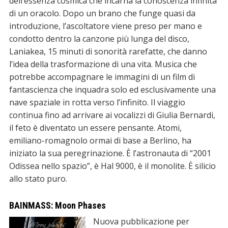
dell’essenza cosmica che incarna la conoscenza infinita
di un oracolo. Dopo un brano che funge quasi da
introduzione, l’ascoltatore viene preso per mano e
condotto dentro la canzone più lunga del disco,
Laniakea, 15 minuti di sonorità rarefatte, che danno
l’idea della trasformazione di una vita. Musica che
potrebbe accompagnare le immagini di un film di
fantascienza che inquadra solo ed esclusivamente una
nave spaziale in rotta verso l’infinito. Il viaggio
continua fino ad arrivare ai vocalizzi di Giulia Bernardi,
il feto è diventato un essere pensante. Atomi,
emiliano-romagnolo ormai di base a Berlino, ha
iniziato la sua peregrinazione. È l’astronauta di “2001
Odissea nello spazio”, è Hal 9000, è il monolite. È silicio
allo stato puro.
BAINMASS: Moon Phases
Nuova pubblicazione per