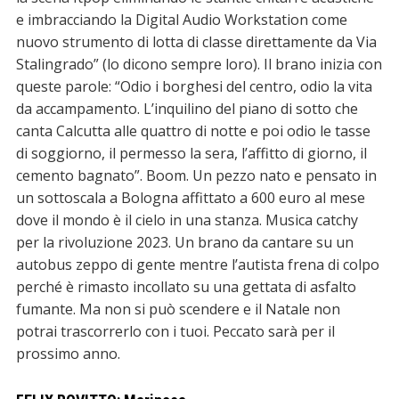
e imbracciando la Digital Audio Workstation come
nuovo strumento di lotta di classe direttamente da Via
Stalingrado” (lo dicono sempre loro). Il brano inizia con
queste parole: “Odio i borghesi del centro, odio la vita
da accampamento. L’inquilino del piano di sotto che
canta Calcutta alle quattro di notte e poi odio le tasse
di soggiorno, il permesso la sera, l’affitto di giorno, il
cemento bagnato”. Boom. Un pezzo nato e pensato in
un sottoscala a Bologna affittato a 600 euro al mese
dove il mondo è il cielo in una stanza. Musica catchy
per la rivoluzione 2023. Un brano da cantare su un
autobus zeppo di gente mentre l’autista frena di colpo
perché è rimasto incollato su una gettata di asfalto
fumante. Ma non si può scendere e il Natale non
potrai trascorrerlo con i tuoi. Peccato sarà per il
prossimo anno.