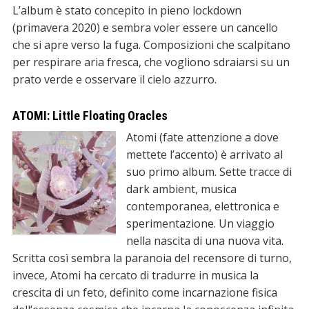
L’album è stato concepito in pieno lockdown
(primavera 2020) e sembra voler essere un cancello
che si apre verso la fuga. Composizioni che scalpitano
per respirare aria fresca, che vogliono sdraiarsi su un
prato verde e osservare il cielo azzurro.
ATOMI: Little Floating Oracles
Atomi (fate attenzione a dove
mettete l’accento) è arrivato al
suo primo album. Sette tracce di
dark ambient, musica
contemporanea, elettronica e
sperimentazione. Un viaggio
nella nascita di una nuova vita.
Scritta così sembra la paranoia del recensore di turno,
invece, Atomi ha cercato di tradurre in musica la
crescita di un feto, definito come incarnazione fisica