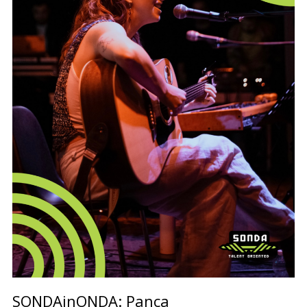
SONDAinONDA: Panca