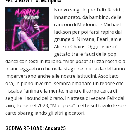
FELIX ROVITTO: Mariposa
Nuovo singolo per Felix Rovitto,
innamorato, da bambino, delle
canzoni di Madonna e Michael
Jackson per poi farsi rapire dal
grunge di Nirvana, Pearl Jam e
Alice in Chains. Oggi Felix si è
gettato tra le fauci della pop
dance con testi in italiano. “Mariposa” strizza l’occhio ai
brani reggaeton che nella stagione più calda dell’anno
imperversano anche alle nostre latitudini. Ascoltato
ora, in pieno inverno, sembra emanare un tepore che
riscalda l’anima e la mente, mentre il corpo cerca di
seguire il sound del brano. In attesa di vedere Felix dal
vivo, forse nel 2023, “Mariposa” mette sul tavolo le sue
carte sbaragliando gli altri giocatori.
GODIVA RE-LOAD: Ancora25