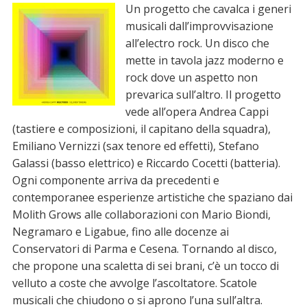
Un progetto che cavalca i generi
musicali dall’improvvisazione
all’electro rock. Un disco che
mette in tavola jazz moderno e
rock dove un aspetto non
prevarica sull’altro. Il progetto
vede all’opera Andrea Cappi
(tastiere e composizioni, il capitano della squadra),
Emiliano Vernizzi (sax tenore ed effetti), Stefano
Galassi (basso elettrico) e Riccardo Cocetti (batteria).
Ogni componente arriva da precedenti e
contemporanee esperienze artistiche che spaziano dai
Molith Grows alle collaborazioni con Mario Biondi,
Negramaro e Ligabue, fino alle docenze ai
Conservatori di Parma e Cesena. Tornando al disco,
che propone una scaletta di sei brani, c’è un tocco di
velluto a coste che avvolge l’ascoltatore. Scatole
musicali che chiudono o si aprono l’una sull’altra.