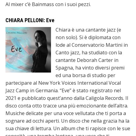
Al mixer c’è Bainmass con i suoi pezzi.
CHIARA PELLONI: Eve
Chiara è una cantante jazz (e
non solo). Si è diplomata con
lode al Conservatorio Martini in
Canto jazz, ha studiato con la
cantante Deborah Carter in
Spagna, ha vinto diversi premi
ed una borsa di studio per
partecipare al New York Voices International Vocal
Jazz Camp in Germania. “Eve” è stato registrato nel
2021 e pubblicato quest’anno dalla Caligola Records. Il
disco conta otto tracce una più emozionante dell’altra.
Musiche delicate per una voce vellutata che ti porta a
sognare ad occhi aperti. Un disco che nella grazia ha la
sua chiave di lettura. Un album che ti rapisce con le sue