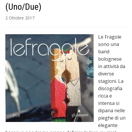
(Uno/Due)
2 Ottobre 2017
Le Fragole
sono una
band
bolognese
in attività da
diverse
stagioni. La
discografia
ricca e
intensa si
dipana nelle
pieghe di un
elegante