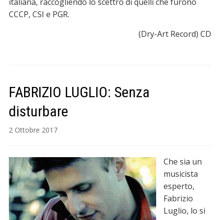
italiana, raccogliendo lo scettro di quelli che furono
CCCP, CSI e PGR.
(Dry-Art Record) CD
FABRIZIO LUGLIO: Senza
disturbare
2 Ottobre 2017
Che sia un
musicista
esperto,
Fabrizio
Luglio, lo si