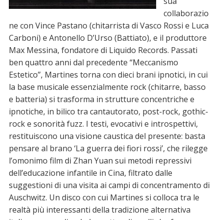
sua
collaborazio
ne con Vince Pastano (chitarrista di Vasco Rossi e Luca
Carboni) e Antonello D’Urso (Battiato), e il produttore
Max Messina, fondatore di Liquido Records. Passati
ben quattro anni dal precedente “Meccanismo
Estetico”, Martines torna con dieci brani ipnotici, in cui
la base musicale essenzialmente rock (chitarre, basso
e batteria) si trasforma in strutture concentriche e
ipnotiche, in bilico tra cantautorato, post-rock, gothic-
rock e sonorità fuzz. I testi, evocativi e introspettivi,
restituiscono una visione caustica del presente: basta
pensare al brano ‘La guerra dei fiori rossi’, che rilegge
l’omonimo film di Zhan Yuan sui metodi repressivi
dell’educazione infantile in Cina, filtrato dalle
suggestioni di una visita ai campi di concentramento di
Auschwitz. Un disco con cui Martines si colloca tra le
realtà più interessanti della tradizione alternativa