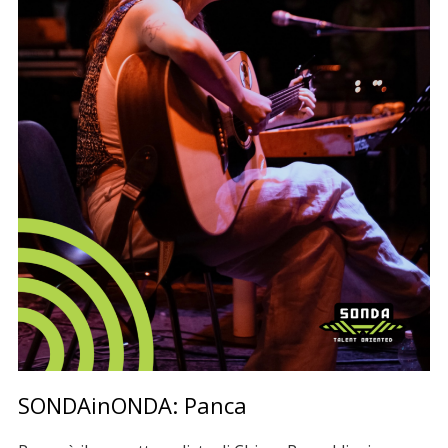
SONDAinONDA: Panca