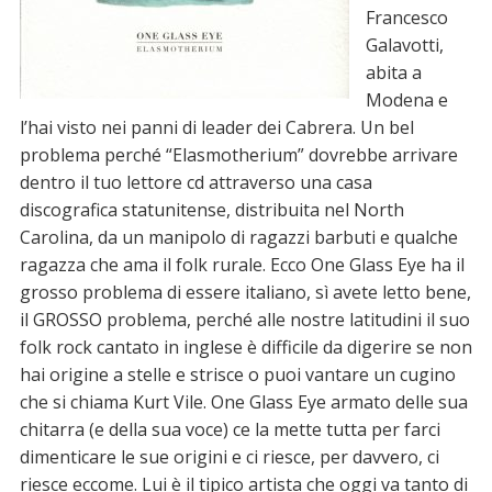
Francesco
Galavotti,
abita a
Modena e
l’hai visto nei panni di leader dei Cabrera. Un bel
problema perché “Elasmotherium” dovrebbe arrivare
dentro il tuo lettore cd attraverso una casa
discografica statunitense, distribuita nel North
Carolina, da un manipolo di ragazzi barbuti e qualche
ragazza che ama il folk rurale. Ecco One Glass Eye ha il
grosso problema di essere italiano, sì avete letto bene,
il GROSSO problema, perché alle nostre latitudini il suo
folk rock cantato in inglese è difficile da digerire se non
hai origine a stelle e strisce o puoi vantare un cugino
che si chiama Kurt Vile. One Glass Eye armato delle sua
chitarra (e della sua voce) ce la mette tutta per farci
dimenticare le sue origini e ci riesce, per davvero, ci
riesce eccome. Lui è il tipico artista che oggi va tanto di