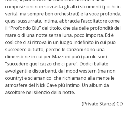
composizioni non sovrasta gli altri strumenti (pochi in
verità, ma sempre ben orchestrati) e la voce profonda,
quasi sussurrata, intima, abbraccia l’ascoltatore come
il “Profondo Blu” del titolo, che sia delle profondità del
mare o di una notte senza luna, poco importa. Ed è
così che ci si ritrova in un luogo indefinito in cui può
succedere di tutto, perché le canzoni sono una
dimensione in cui per Mazzoni può (parole sue)
“succedere quel cazzo che ci pare”. Dodici ballate
avvolgenti e disturbanti, dal mood western (ma non
country) e sciamanico, che richiamano alla mente le
atmosfere del Nick Cave più intimo. Un album da
ascoltare nel silenzio della notte.
(Private Stanze) CD