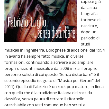
capisce già
dalla sua
biografia:
torinese di
nascita e,
dopo un
periodo di
studi
musicali in Inghilterra, Bolognese di adozione, dal 1994
in avanti ha sempre fatto musica, in diverse
formazioni, continuando a scrivere e ad ampliare i
propri orizzonti musicali, e dal 2008 inizia il proprio
percorso solista di cui questo “Senza disturbare” è il
secondo episodio (seguito di “Musica per Gerani” del
2011). Quello di Fabrizio è un rock pop maturo, in linea
con quella che è la tradizione italiana del rock da
classifica, senza paura di cercare il ritornello
orecchiabile con testi comunque ben scritti e