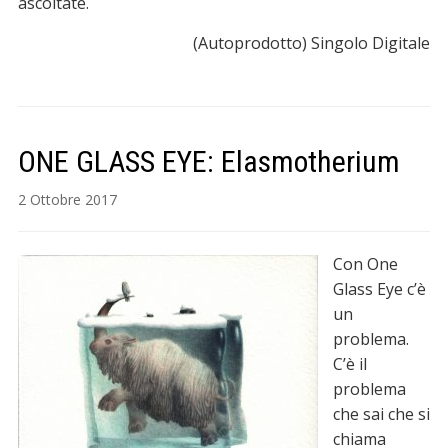
ascoltate.
(Autoprodotto) Singolo Digitale
ONE GLASS EYE: Elasmotherium
2 Ottobre 2017
Con One
Glass Eye c’è
un
problema.
C’è il
problema
che sai che si
chiama