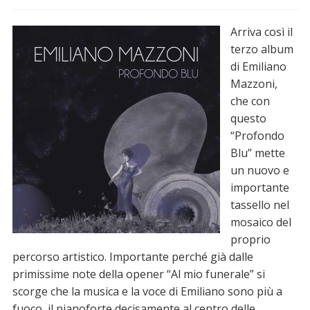
Arriva così il
terzo album
di Emiliano
Mazzoni,
che con
questo
“Profondo
Blu” mette
un nuovo e
importante
tassello nel
mosaico del
proprio
percorso artistico. Importante perché già dalle
primissime note della opener “Al mio funerale” si
scorge che la musica e la voce di Emiliano sono più a
fuoco, il pianoforte decisamente al centro delle