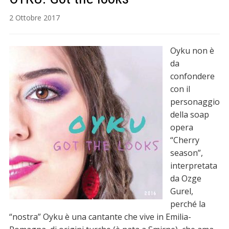
2 Ottobre 2017
Oyku non è
da
confondere
con il
personaggio
della soap
opera
“Cherry
season”,
interpretata
da Ozge
Gurel,
perché la
“nostra” Oyku è una cantante che vive in Emilia-