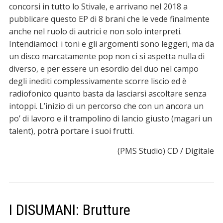
concorsi in tutto lo Stivale, e arrivano nel 2018 a
pubblicare questo EP di 8 brani che le vede finalmente
anche nel ruolo di autrici e non solo interpreti.
Intendiamoci: i toni e gli argomenti sono leggeri, ma da
un disco marcatamente pop non ci si aspetta nulla di
diverso, e per essere un esordio del duo nel campo
degli inediti complessivamente scorre liscio ed è
radiofonico quanto basta da lasciarsi ascoltare senza
intoppi. L’inizio di un percorso che con un ancora un
po’ di lavoro e il trampolino di lancio giusto (magari un
talent), potrà portare i suoi frutti.
(PMS Studio) CD / Digitale
I DISUMANI: Brutture