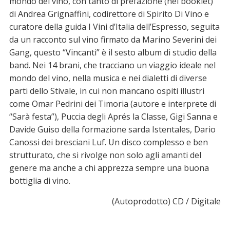
mondo del vino, con tanto di prefazione (nel booklet)
di Andrea Grignaffini, codirettore di Spirito Di Vino e
curatore della guida I Vini d’Italia dell’Espresso, seguita
da un racconto sul vino firmato da Marino Severini dei
Gang, questo “Vincanti” è il sesto album di studio della
band. Nei 14 brani, che tracciano un viaggio ideale nel
mondo del vino, nella musica e nei dialetti di diverse
parti dello Stivale, in cui non mancano ospiti illustri
come Omar Pedrini dei Timoria (autore e interprete di
“Sarà festa”), Puccia degli Aprés la Classe, Gigi Sanna e
Davide Guiso della formazione sarda Istentales, Dario
Canossi dei bresciani Luf. Un disco complesso e ben
strutturato, che si rivolge non solo agli amanti del
genere ma anche a chi apprezza sempre una buona
bottiglia di vino.
(Autoprodotto) CD / Digitale