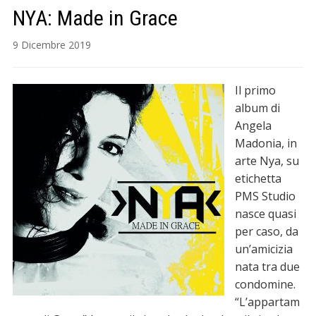
NYA: Made in Grace
9 Dicembre 2019
Il primo
album di
Angela
Madonia, in
arte Nya, su
etichetta
PMS Studio
nasce quasi
per caso, da
un’amicizia
nata tra due
condomine.
“L’appartam