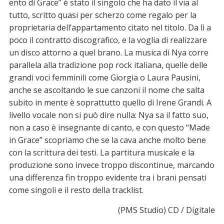
ento di Grace” è stato il singolo che ha dato il via al
tutto, scritto quasi per scherzo come regalo per la
proprietaria dell’appartamento citato nel titolo. Da lì a
poco il contratto discografico, e la voglia di realizzare
un disco attorno a quel brano. La musica di Nya corre
parallela alla tradizione pop rock italiana, quelle delle
grandi voci femminili come Giorgia o Laura Pausini,
anche se ascoltando le sue canzoni il nome che salta
subito in mente è soprattutto quello di Irene Grandi. A
livello vocale non si può dire nulla: Nya sa il fatto suo,
non a caso è insegnante di canto, e con questo “Made
in Grace” scopriamo che se la cava anche molto bene
con la scrittura dei testi. La partitura musicale e la
produzione sono invece troppo discontinue, marcando
una differenza fin troppo evidente tra i brani pensati
come singoli e il resto della tracklist.
(PMS Studio) CD / Digitale