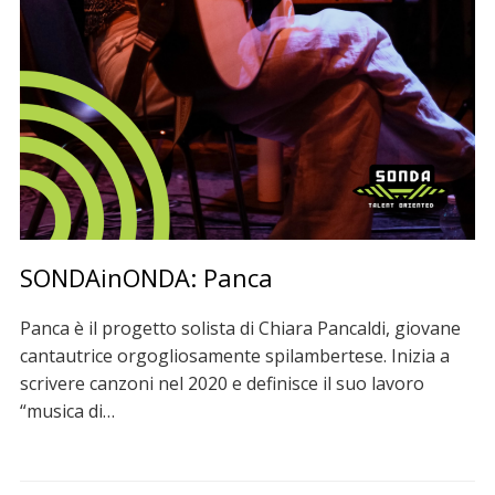
SONDAinONDA: Panca
Panca è il progetto solista di Chiara Pancaldi, giovane
cantautrice orgogliosamente spilambertese. Inizia a
scrivere canzoni nel 2020 e definisce il suo lavoro
“musica di…