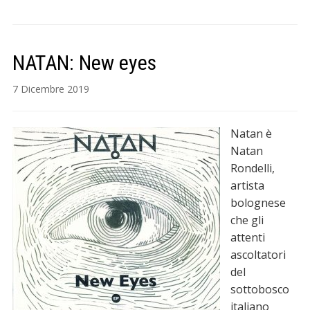
NATAN: New eyes
7 Dicembre 2019
Natan è
Natan
Rondelli,
artista
bolognese
che gli
attenti
ascoltatori
del
sottobosco
italiano