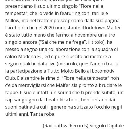
presentiamo il suo ultimo singolo “Fiore nella
tempesta”, che lo vede in featuring con Itarille e
Millow, ma nel frattempo scopriamo dalla sua pagina
Facebook che nel 2020 nonostante il lockdown Malfer
è stato tutto meno che fermo: a novembre un altro
singolo ancora (“Sai che me ne frega”, il titolo), ha
messo a segno una collaborazione con la squadra di
calcio Modena FC, ed è pure riuscito ad mettere a
segno qualche data live (miracolo, quest’anno) fra cui
la partecipazione a Tutto Molto Bello al Locomotiv
Club. E a sentire le rime di “Fiore nella tempesta” non
c’è da meravigliarsi che Malfer sia pronto a bruciare le
tappe. Il suo è infatti un sound che ti prende subito, un
rap sanguigno dai beat old school, ben lontano dai
suoni patinati a cui il genere ha strizzato l’occhio negli
ultimi anni. Tanta roba.
(Radioattiva Records) Singolo Digitale