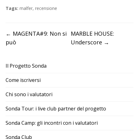
Tags:
malfer
,
recensione
←
MAGENTA#9: Non si
MARBLE HOUSE:
può
Underscore
→
Il Progetto Sonda
Come iscriversi
Chi sono i valutatori
Sonda Tour: i live club partner del progetto
Sonda Camp: gli incontri con i valutatori
Sonda Club