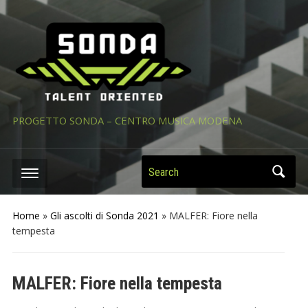
PROGETTO SONDA – CENTRO MUSICA MODENA
Search
Home
»
Gli ascolti di Sonda 2021
»
MALFER: Fiore nella
tempesta
MALFER: Fiore nella tempesta