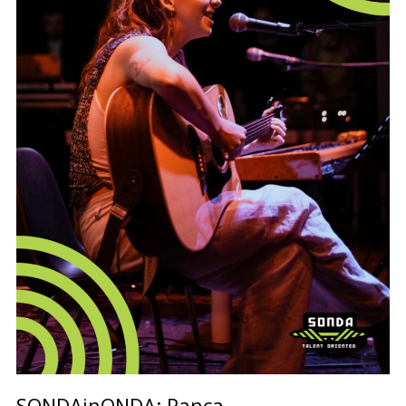
SONDAinONDA: Panca