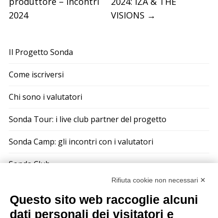
produttore – Incontri
2024: IZA & THE
2024
VISIONS
→
Il Progetto Sonda
Come iscriversi
Chi sono i valutatori
Sonda Tour: i live club partner del progetto
Sonda Camp: gli incontri con i valutatori
Sonda Club
Rifiuta cookie non necessari ✕
Le compilation di Sonda
Questo sito web raccoglie alcuni
Sono un musicista: perché dovrei iscrivermi?
dati personali dei visitatori e