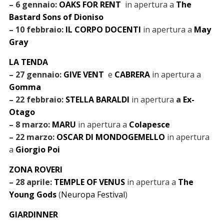
– 6 gennaio:
OAKS FOR RENT
in apertura a
The
Bastard Sons of Dioniso
– 10 febbraio:
IL CORPO DOCENTI
in apertura a
May
Gray
LA TENDA
– 27 gennaio:
GIVE VENT
e
CABRERA
in apertura a
Gomma
– 22 febbraio:
STELLA BARALDI
in apertura
a
Ex-
Otago
– 8 marzo:
MARU
in apertura a
Colapesce
– 22 marzo:
OSCAR DI MONDOGEMELLO
in apertura
a
Giorgio Poi
ZONA ROVERI
– 28 aprile:
TEMPLE OF VENUS
in apertura a
The
Young Gods
(
Neuropa Festival
)
GIARDINNER