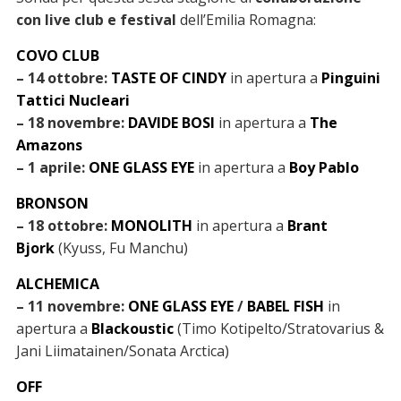
con live club e festival
dell’Emilia Romagna:
COVO CLUB
– 14 ottobre:
TASTE OF CINDY
in apertura a
Pinguini
Tattici Nucleari
– 18 novembre:
DAVIDE BOSI
in apertura a
The
Amazons
– 1 aprile:
ONE GLASS EYE
in apertura a
Boy Pablo
BRONSON
– 18 ottobre:
MONOLITH
in apertura a
Brant
Bjork
(Kyuss, Fu Manchu)
ALCHEMICA
– 11 novembre:
ONE GLASS EYE
/
BABEL FISH
in
apertura a
Blackoustic
(Timo Kotipelto/Stratovarius &
Jani Liimatainen/Sonata Arctica)
OFF