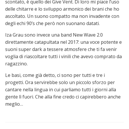
scontato, è quello dei Give Vent. Di loro mi piace l’uso
delle chitarre e lo sviluppo armonico dei brani che ho
ascoltato. Un suono compatto ma non invadente con
degli echi 90’s che però non suonano datati.
Iza Grau sono invece una band New Wave 2.0
direttamente catapultata nel 2017: una voce potente e
suoni super dark a tessere atmosfere che ti fa venir
voglia di riascoltare tutti i vinili che avevo comprato da
ragazzino.
Le basi, come già detto, ci sono per tutti e tre i
progetti. Ora servirebbe solo un piccolo sforzo per
cantare nella lingua in cui parliamo tutti i giorni alla
gente lì fuori. Che alla fine credo ci capirebbero anche
meglio…