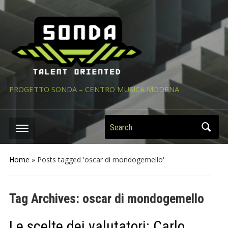
PROGETTO SONDA – CENTRO MUSICA MODENA
Search
Home
»
Posts tagged 'oscar di mondogemello'
Tag Archives:
oscar di mondogemello
Le scelte dei valutatori: Carlo