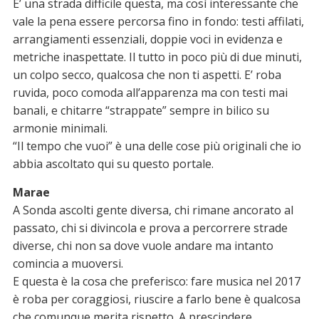
E’ una strada difficile questa, ma così interessante che
vale la pena essere percorsa fino in fondo: testi affilati,
arrangiamenti essenziali, doppie voci in evidenza e
metriche inaspettate. Il tutto in poco più di due minuti,
un colpo secco, qualcosa che non ti aspetti. E’ roba
ruvida, poco comoda all’apparenza ma con testi mai
banali, e chitarre “strappate” sempre in bilico su
armonie minimali.
“Il tempo che vuoi” è una delle cose più originali che io
abbia ascoltato qui su questo portale.
Marae
A Sonda ascolti gente diversa, chi rimane ancorato al
passato, chi si divincola e prova a percorrere strade
diverse, chi non sa dove vuole andare ma intanto
comincia a muoversi.
E questa è la cosa che preferisco: fare musica nel 2017
è roba per coraggiosi, riuscire a farlo bene è qualcosa
che comunque merita rispetto. A prescindere.