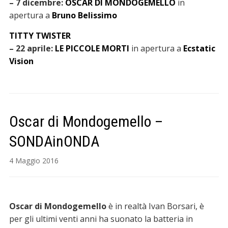
– 7 dicembre:
OSCAR DI MONDOGEMELLO
in
apertura a
Bruno Belissimo
TITTY TWISTER
– 22 aprile:
LE PICCOLE MORTI
in apertura a
Ecstatic
Vision
Oscar di Mondogemello –
SONDAinONDA
4 Maggio 2016
Oscar di Mondogemello
è in realtà Ivan Borsari, è
per gli ultimi venti anni ha suonato la batteria in