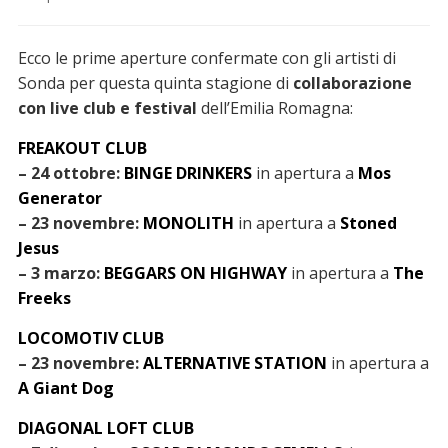
Ecco le prime aperture confermate con gli artisti di
Sonda per questa quinta stagione di
collaborazione
con live club e festival
dell’Emilia Romagna:
FREAKOUT CLUB
– 24 ottobre:
BINGE DRINKERS
in apertura a
Mos
Generator
– 23 novembre:
MONOLITH
in apertura a
Stoned
Jesus
– 3 marzo:
BEGGARS ON HIGHWAY
in apertura a
The
Freeks
LOCOMOTIV CLUB
– 23 novembre:
ALTERNATIVE STATION
in apertura a
A Giant Dog
DIAGONAL LOFT CLUB