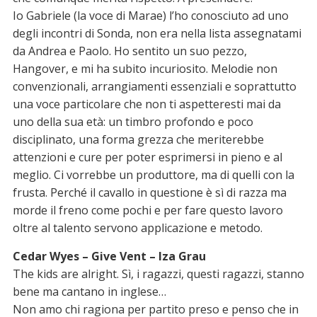
Io Gabriele (la voce di Marae) l’ho conosciuto ad uno
degli incontri di Sonda, non era nella lista assegnatami
da Andrea e Paolo. Ho sentito un suo pezzo,
Hangover, e mi ha subito incuriosito. Melodie non
convenzionali, arrangiamenti essenziali e soprattutto
una voce particolare che non ti aspetteresti mai da
uno della sua età: un timbro profondo e poco
disciplinato, una forma grezza che meriterebbe
attenzioni e cure per poter esprimersi in pieno e al
meglio. Ci vorrebbe un produttore, ma di quelli con la
frusta. Perché il cavallo in questione è sì di razza ma
morde il freno come pochi e per fare questo lavoro
oltre al talento servono applicazione e metodo.
Cedar Wyes – Give Vent – Iza Grau
The kids are alright. Sì, i ragazzi, questi ragazzi, stanno
bene ma cantano in inglese…
Non amo chi ragiona per partito preso e penso che in