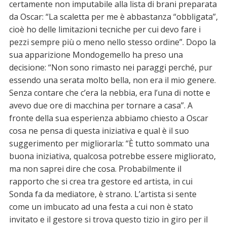
certamente non imputabile alla lista di brani preparata
da Oscar: “La scaletta per me è abbastanza “obbligata”,
cioè ho delle limitazioni tecniche per cui devo fare i
pezzi sempre più o meno nello stesso ordine”. Dopo la
sua apparizione Mondogemello ha preso una
decisione: “Non sono rimasto nei paraggi perché, pur
essendo una serata molto bella, non era il mio genere.
Senza contare che c’era la nebbia, era l’una di notte e
avevo due ore di macchina per tornare a casa”. A
fronte della sua esperienza abbiamo chiesto a Oscar
cosa ne pensa di questa iniziativa e qual è il suo
suggerimento per migliorarla: “È tutto sommato una
buona iniziativa, qualcosa potrebbe essere migliorato,
ma non saprei dire che cosa. Probabilmente il
rapporto che si crea tra gestore ed artista, in cui
Sonda fa da mediatore, è strano. L’artista si sente
come un imbucato ad una festa a cui non è stato
invitato e il gestore si trova questo tizio in giro per il