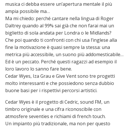
musica ci debba essere un’apertura mentale il più
ampia possibile ma…
Ma mi chiedo: perché cantare nella lingua di Roger
Daltrey quando al 99% sai già che non farai mai un
biglietto di sola andata per Londra o le Midlands?
Che poi quando ti confronti con chi usa l’inglese alla
fine la motivazione è quasi sempre la stessa: una
metrica più accessibile, un suono più addomesticabile…
Ed è un peccato. Perché questi ragazzi ad esempio il
loro lavoro lo sanno fare bene.
Cedar Wyes, Iza Grau e Give Vent sono tre progetti
molto interessanti e che possiedono senza dubbio
buone basi per i rispettivi percorsi artistici.
Cedar Wyes è il progetto di Cedric, sound FM, un
timbro originale e una cifra riconoscibile con
atmosfere seventies e richiami di french touch.
Un impianto più tradizionale, ma non per questo