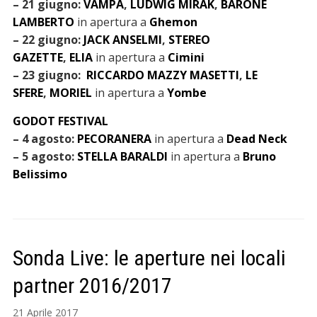
– 21 giugno:
VAMPA
,
LUDWIG MIRAK
,
BARONE
LAMBERTO
in apertura a
Ghemon
– 22 giugno:
JACK ANSELMI
,
STEREO
GAZETTE
,
ELIA
in apertura a
Cimini
– 23 giugno:
RICCARDO MAZZY MASETTI
,
LE
SFERE
,
MORIEL
in apertura a
Yombe
GODOT FESTIVAL
– 4 agosto:
PECORANERA
in apertura a
Dead Neck
– 5 agosto:
STELLA BARALDI
in apertura a
Bruno
Belissimo
Sonda Live: le aperture nei locali
partner 2016/2017
21 Aprile 2017