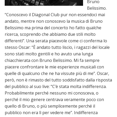
Bruno
Belissimo.
“Conoscevo il Diagonal Club pur non essendoci mai
andato, mentre non conoscevo la musica di Bruno
Belissimo ma prima del concerto ho fatto qualche
ricerca, scoprendo che abbiamo due stili molto
differenti”. Una serata piacevole come ci conferma lo
stesso Oscar: “È andato tutto liscio, i ragazzi del locale
sono stati molto gentili e ho avuto una lunga
chiacchierata con Bruno Belissimo. Mi fa sempre
piacere confrontare le mie esperienze musicali con
quelle di qualcuno che ne ha vissute più di me”. Oscar,
però, non è rimasto del tutto soddisfatto dalla risposta
del pubblico al suo live: “C’è stata molta indifferenza.
Probabilmente perché nessuno mi conosceva, o
perché il mio genere centrava veramente poco con
quello di Bruno, o più semplicemente perché il
pubblico non era lì per vedere me”. Indifferenza