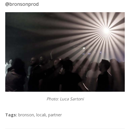
@bronsonprod
Photo: Luca Sartoni
Tags:
bronson
,
locali
,
partner