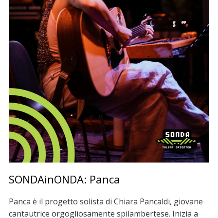
SONDAinONDA: Panca
Panca è il progetto solista di Chiara Pancaldi, giovane
cantautrice orgogliosamente spilambertese. Inizia a