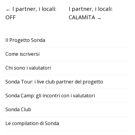
←
I partner, i locali:
I partner, i locali:
OFF
CALAMITA
→
Il Progetto Sonda
Come iscriversi
Chi sono i valutatori
Sonda Tour: i live club partner del progetto
Sonda Camp: gli incontri con i valutatori
Sonda Club
Le compilation di Sonda