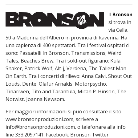
Il
Bronson
si trova in
via Cella,
50 a Madonna dell’Albero in provincia di Ravenna. Ha
una capienza di 400 spettatori. Tra i festival ospitati ci
sono: Passatelli In Bronson, Transmissions, Weird
Tales, Beaches Brew. Tra i sold-out figurano: Kula
Shaker, Patrick Wolf, Alt-j, Verdena, The Tallest Man
On Earth. Tra i concerti di rilievo: Anna Calvi, Shout Out
Louds, Dente, Olafur Arnalds, Motorpsycho,
Tinariwen, Tito and Tarantula, Micah P. Hinson, The
Notwist, Joanna Newsom.
Per maggiori informazioni si può consultare il sito
www.bronsonproduzioni.com, scrivere a
info@bronsonproduzioni.com, o telefonare alla info
line 333.2097141. Facebook: Bronson Twitter: