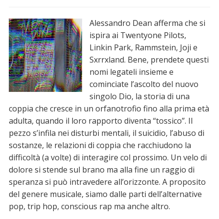
Alessandro Dean afferma che si
ispira ai Twentyone Pilots,
Linkin Park, Rammstein, Joji e
Sxrrxland. Bene, prendete questi
nomi legateli insieme e
cominciate l’ascolto del nuovo
singolo Dio, la storia di una
coppia che cresce in un orfanotrofio fino alla prima età
adulta, quando il loro rapporto diventa “tossico”. Il
pezzo s’infila nei disturbi mentali, il suicidio, l’abuso di
sostanze, le relazioni di coppia che racchiudono la
difficoltà (a volte) di interagire col prossimo. Un velo di
dolore si stende sul brano ma alla fine un raggio di
speranza si può intravedere all’orizzonte. A proposito
del genere musicale, siamo dalle parti dell’alternative
pop, trip hop, conscious rap ma anche altro.