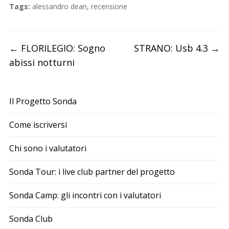
Tags:
alessandro dean
,
recensione
←
FLORILEGIO: Sogno
STRANO: Usb 4.3
→
abissi notturni
Il Progetto Sonda
Come iscriversi
Chi sono i valutatori
Sonda Tour: i live club partner del progetto
Sonda Camp: gli incontri con i valutatori
Sonda Club