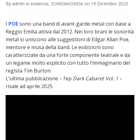
By
admin
in
evidenza
,
SONDAinONDA
on
19 Dicembre 2025
.
I
POE
sono una band di avant-garde metal con base a
Reggio Emilia attiva dal 2012. Nei loro brani le sonorità
metal si uniscono alle suggestioni di Edgar Allan Poe,
mentore e musa della band. Le esibizioni sono
caratterizzate da una forte componente teatrale e da
un legame molto esplicito con tutto l’immaginario del
regista Tim Burton.
L’ultima pubblicazione – l’ep
Dark Cabaret Vol. 1
–
risale ad aprile 2025.