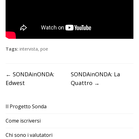
Tags:
intervista
,
poe
←
SONDAinONDA:
SONDAinONDA: La
Edwest
Quattro
→
Il Progetto Sonda
Come iscriversi
Chi sono i valutatori