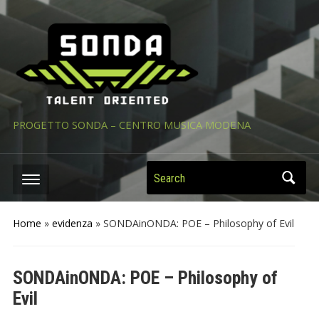
PROGETTO SONDA – CENTRO MUSICA MODENA
Search
Home
»
evidenza
»
SONDAinONDA: POE – Philosophy of Evil
SONDAinONDA: POE – Philosophy of
Evil