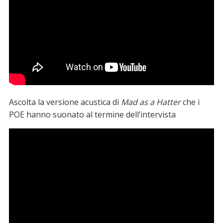
Ascolta la versione acustica di
Mad as a Hatter
che i
POE hanno suonato al termine dell’intervista