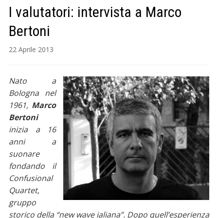
I valutatori: intervista a Marco
Bertoni
22 Aprile 2013
Nato a
Bologna nel
1961,
Marco
Bertoni
inizia a 16
anni a
suonare
fondando il
Confusional
Quartet,
gruppo
storico della “new wave ialiana”. Dopo quell’esperienza