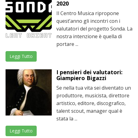
2020
Il Centro Musica ripropone
quest’anno gli incontri con i
valutatori del progetto Sonda. La
nostra intenzione è quella di
portare ...
Leggi Tutto
I pensieri dei valutatori:
Giampiero Bigazzi
Se nella tua vita sei diventato un
produttore, musicista, direttore
artistico, editore, discografico,
talent scout, manager qual è
stata la ...
Leggi Tutto