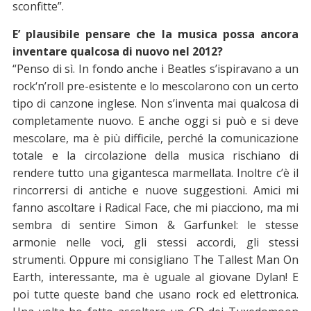
sconfitte”.
E’ plausibile pensare che la musica possa ancora
inventare qualcosa di nuovo nel 2012?
“Penso di sì. In fondo anche i Beatles s’ispiravano a un
rock‘n’roll pre-esistente e lo mescolarono con un certo
tipo di canzone inglese. Non s’inventa mai qualcosa di
completamente nuovo. E anche oggi si può e si deve
mescolare, ma è più difficile, perché la comunicazione
totale e la circolazione della musica rischiano di
rendere tutto una gigantesca marmellata. Inoltre c’è il
rincorrersi di antiche e nuove suggestioni. Amici mi
fanno ascoltare i Radical Face, che mi piacciono, ma mi
sembra di sentire Simon & Garfunkel: le stesse
armonie nelle voci, gli stessi accordi, gli stessi
strumenti. Oppure mi consigliano The Tallest Man On
Earth, interessante, ma è uguale al giovane Dylan! E
poi tutte queste band che usano rock ed elettronica.