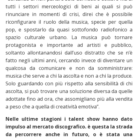
tutti i settori merceologici di beni ai quali si può
rinunciare in momenti di crisi, direi che è possibile
riconfigurare il ruolo della musica, specie per quella
pop, e spostarlo da quasi sottofondo radiofonico a
spazio culturale urbano. La musica può tornare
protagonista e importante ad artisti e pubblico,
soltanto allontanandosi dall’uso distratto che se n’è
fatto negli ultimi anni, cercando invece di diventare un
qualcosa da comunicare e non da somministrare:
musica che serve a chi la ascolta e non a chi la produce.
Solo guardando con più rispetto alla sensibilità di chi
ascolta, si può trovare una soluzione diversa da quelle
adottate fino ad ora, che assomigliano più alla vendita
a peso che a quella di creatività emotiva”.
Nelle ultime stagioni i talent show hanno dato
impulso al mercato discografico. è questa la strada
da percorrere anche in futuro, o è stata una