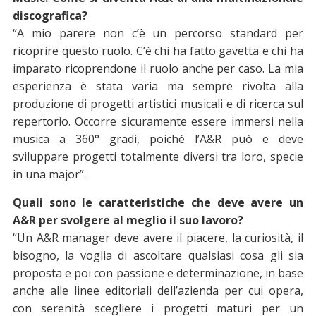
discografica?
“A mio parere non c’è un percorso standard per
ricoprire questo ruolo. C’è chi ha fatto gavetta e chi ha
imparato ricoprendone il ruolo anche per caso. La mia
esperienza è stata varia ma sempre rivolta alla
produzione di progetti artistici musicali e di ricerca sul
repertorio. Occorre sicuramente essere immersi nella
musica a 360° gradi, poiché l’A&R può e deve
sviluppare progetti totalmente diversi tra loro, specie
in una major”.
Quali sono le caratteristiche che deve avere un
A&R per svolgere al meglio il suo lavoro?
“Un A&R manager deve avere il piacere, la curiosità, il
bisogno, la voglia di ascoltare qualsiasi cosa gli sia
proposta e poi con passione e determinazione, in base
anche alle linee editoriali dell’azienda per cui opera,
con serenità scegliere i progetti maturi per un