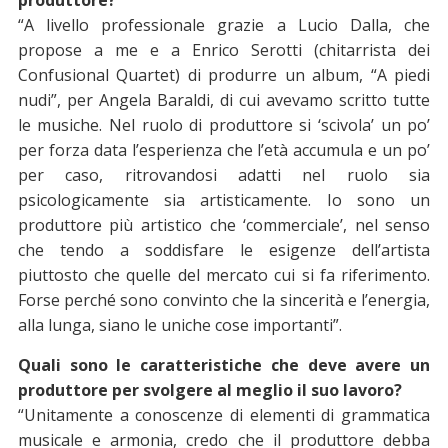
produttore?
“A livello professionale grazie a Lucio Dalla, che
propose a me e a Enrico Serotti (chitarrista dei
Confusional Quartet) di produrre un album, “A piedi
nudi”, per Angela Baraldi, di cui avevamo scritto tutte
le musiche. Nel ruolo di produttore si ‘scivola’ un po’
per forza data l’esperienza che l’età accumula e un po’
per caso, ritrovandosi adatti nel ruolo sia
psicologicamente sia artisticamente. Io sono un
produttore più artistico che ‘commerciale’, nel senso
che tendo a soddisfare le esigenze dell’artista
piuttosto che quelle del mercato cui si fa riferimento.
Forse perché sono convinto che la sincerità e l’energia,
alla lunga, siano le uniche cose importanti”.
Quali sono le caratteristiche che deve avere un
produttore per svolgere al meglio il suo lavoro?
“Unitamente a conoscenze di elementi di grammatica
musicale e armonia, credo che il produttore debba