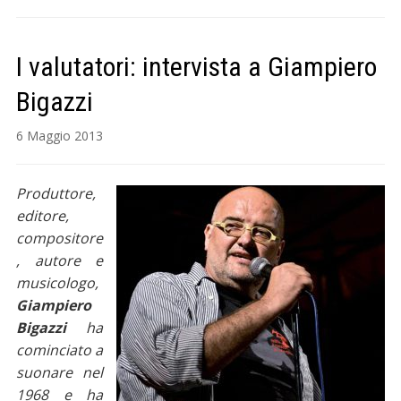
I valutatori: intervista a Giampiero
Bigazzi
6 Maggio 2013
Produttore,
editore,
compositore
, autore e
musicologo,
Giampiero
Bigazzi
ha
cominciato a
suonare nel
1968 e ha