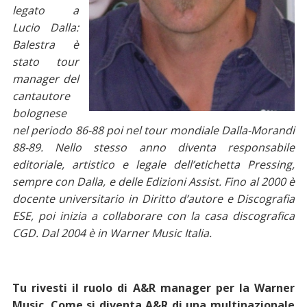
legato a
Lucio Dalla:
Balestra è
stato tour
manager del
cantautore
bolognese
nel periodo 86-88 poi nel tour mondiale Dalla-Morandi
88-89. Nello stesso anno diventa responsabile
editoriale, artistico e legale dell’etichetta Pressing,
sempre con Dalla, e delle Edizioni Assist. Fino al 2000 è
docente universitario in Diritto d’autore e Discografia
ESE, poi inizia a collaborare con la casa discografica
CGD. Dal 2004 è in Warner Music Italia.
Tu rivesti il ruolo di A&R manager per la Warner
Music. Come si diventa A&R di una multinazionale