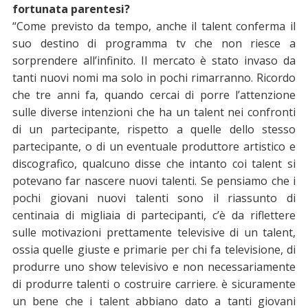
fortunata parentesi?
“Come previsto da tempo, anche il talent conferma il
suo destino di programma tv che non riesce a
sorprendere all’infinito. Il mercato è stato invaso da
tanti nuovi nomi ma solo in pochi rimarranno. Ricordo
che tre anni fa, quando cercai di porre l’attenzione
sulle diverse intenzioni che ha un talent nei confronti
di un partecipante, rispetto a quelle dello stesso
partecipante, o di un eventuale produttore artistico e
discografico, qualcuno disse che intanto coi talent si
potevano far nascere nuovi talenti. Se pensiamo che i
pochi giovani nuovi talenti sono il riassunto di
centinaia di migliaia di partecipanti, c’è da riflettere
sulle motivazioni prettamente televisive di un talent,
ossia quelle giuste e primarie per chi fa televisione, di
produrre uno show televisivo e non necessariamente
di produrre talenti o costruire carriere. è sicuramente
un bene che i talent abbiano dato a tanti giovani