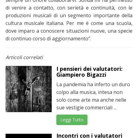
sempre un onore collaborarvi. Sonda mi ha permesso
di venire a contatto, con serietà e continuità, con le
produzioni musicali di un segmento importante della
cultura musicale italiana. Per me è come una scuola,
dove imparo a conoscere situazioni nuove, una specie
di continuo corso di aggiornamento”.
Articoli correlati
I pensieri dei valutatori:
Giampiero Bigazzi
La pandemia ha inferto un duro
colpo alla musica, intesa non
solo come arte ma anche nelle
sue vestigie commerciali ...
Leggi Tutto
Incontri con i valutatori