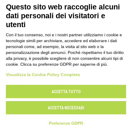
con il fonico che seguiva le mie indicazioni e l’aiuto
Questo sito web raccoglie alcuni
fonico, un ragazzo che stava imparando. Ora, invece,
dati personali dei visitatori e
avviene molto in solitaria, ma devo dire che non mi
utenti
dispiace seguire i progetti che produco fino al
mastering, che solitamente faccio personalmente. è
Con il tuo consenso, noi e i nostri partner utilizziamo i cookie e
comunque indispensabile per il mio modo di lavorare
tecnologie simili per archiviare, accedere ed elaborare i dati
che l’artista mi affianchi durante i missaggi, per avere
personali come, ad esempio, la visita al sito web o la
personalizzazione degli annunci. Poiché rispettiamo il tuo diritto
un feedback continuo”.
alla privacy, è possibile scegliere di non consentire alcuni tipi di
cookie. Clicca su preferenze GDPR per saperne di più.
E’ plausibile pensare che la musica possa ancora
inventare qualcosa di nuovo nel 2012?
Visualizza la Cookie Policy Completa
“Io sono un musicista e sento che la risposta è sì. La
musica è comunque l’arte più antica e magica e il fatto
ACCETTA TUTTO
che noi la pensiamo legata alla comunicazione e/o a un
mercato, è una breve parentesi storica. La mia
ACCETTA NECESSARI
immagine della musica è: seduti in una strada
polverosa di un Paese del nordafrica a sbattere dei
Preferenze GDPR
sassi”.