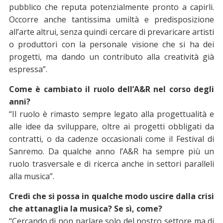
pubblico che reputa potenzialmente pronto a capirli.
Occorre anche tantissima umiltà e predisposizione
all’arte altrui, senza quindi cercare di prevaricare artisti
o produttori con la personale visione che si ha dei
progetti, ma dando un contributo alla creatività già
espressa”.
Come è cambiato il ruolo dell’A&R nel corso degli
anni?
“Il ruolo è rimasto sempre legato alla progettualità e
alle idee da sviluppare, oltre ai progetti obbligati da
contratti, o da cadenze occasionali come il Festival di
Sanremo. Da qualche anno l’A&R ha sempre più un
ruolo trasversale e di ricerca anche in settori paralleli
alla musica”.
Credi che si possa in qualche modo uscire dalla crisi
che attanaglia la musica? Se sì, come?
“Cercando di non parlare solo del nostro settore ma di